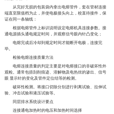
从完好无损的包装袋内拿出电熔管件，套在管材连接
端直至限值档为止，并使电极接头向上，校直待接件，保
证在同一条轴线：
根据电熔管件上标识说明设定电熔机具连接参数。接
通电源插头通电规定时间，并观察信号眼内针凸变化；
电熔完成后冷却到规定时间才能断开电极，连接完
毕。
检验电熔连接质量方法
电熔连接质量的判定主要是对电熔接口的非破坏性外
观检。通常包捂刮削痕迹、溶解物及电热丝的渗出、信号
眼
显示针的变化及管件定位结等的检测。
破坏性检测。将接口切除分别进行剥离试验、拉伸试
验、冲击试验和液压试验等。
同层排水系统
设计要点
连接通电加热时的电压和加热时间选择