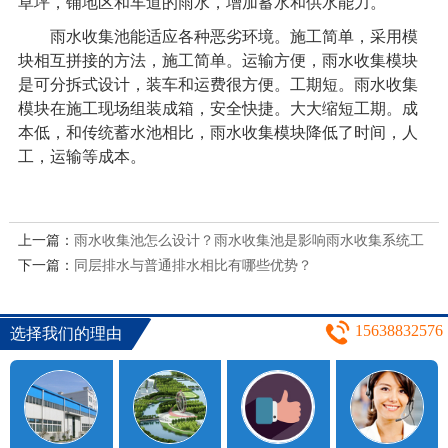
草坪，铺地区和车道的雨水，增加蓄水和供水能力。
雨水收集池能适应各种恶劣环境。施工简单，采用模
块相互拼接的方法，施工简单。运输方便，雨水收集模块
是可分拆式设计，装车和运费很方便。工期短。雨水收集
模块在施工现场组装成箱，安全快捷。大大缩短工期。成
本低，和传统蓄水池相比，雨水收集模块降低了时间，人
工，运输等成本。
上一篇：
雨水收集池怎么设计？雨水收集池是影响雨水收集系统工
下一篇：
作的重要因素（2）
同层排水与普通排水相比有哪些优势？
15638832576
选择我们的理由