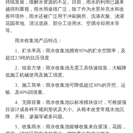
持续发展，缓解水资源的不足。目前，雨水的利用已越来
越得到重视，雨水用途很广泛，除了作为水景补充水和改
善环境外，雨水还被广泛用于冲刷厕所、洗涤衣服、浇灌
花园草地、清洁道路、部分工业用水、空调冷却用水等
等。
雨水收集池产品特点：
1
、贮水率高：雨水收集池拥有95%的贮水空隙率，及
超过2.5吨的抗压强度
2
、组装方便：雨水收集池无需工具快速组装，大幅降
低施工机械使用及施工强度。
3
、施工简单：雨水收集池可降低超过30%的开挖、运
输、及60%回填量。
4
、无限容量：雨水收集池以标准模块设计，可根据项
目设计成各种不规则形状及大小。从根本改变常规水池沉
降、开裂、渗漏等诸多问题。
5
、收集雨水：雨水收集池能够收集来自屋顶，花园，