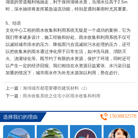
湖底的管道顺利地抽走，利于保持湖体水质，当湖水位高于2.5m
时，深水抽排将发挥紧急溢流功能，特别是遇到暴雨时尤其重要。
5、结语
文化中心工程的雨水收集和利用系统无疑是一个成功的案例，它为
我们带来诸多设计，施工经验和好处。雨水收集和利用系统不仅可
以减轻城市排水的压力、降低雨污合流减轻污水处理的压力，还可
以把收集来的雨水通过净化用于日常生活，如冲洗马路、消防灭
火、浇灌绿化等。既节约了有限的水资源，保护了环境，同时还可
以产生一定的经济回报。我们相信在水资源日益紧张、水污染日益
加重的情况下，城市雨水作为补充水源加以利用，势在必行。
上一篇：
海绵城市都需要哪些建筑材料（2）
下一篇：
雨水收集系统之住宅小区雨水收集和利用
15638832576
选择我们的理由