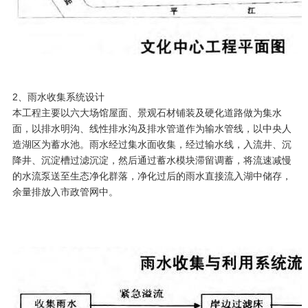
2、雨水收集系统设计
本工程主要以六大场馆屋面、景观石材铺装及硬化道路做为集水
面，以排水明沟、线性排水沟及排水管道作为输水管线，以中央人
造湖区为蓄水池。雨水经过集水面收集，经过输水线，入流井、沉
降井、沉淀槽过滤沉淀，然后通过蓄水模块滞留调蓄，将流速减慢
的水流泵送至生态净化群落，净化过后的雨水直接流入湖中储存，
余量排放入市政管网中。