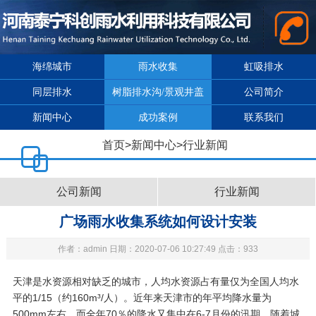
海绵城市
雨水收集
虹吸排水
同层排水
树脂排水沟/景观井盖
公司简介
新闻中心
成功案例
联系我们
首页
>
新闻中心
>
行业新闻
公司新闻
行业新闻
广场雨水收集系统如何设计安装
作者：admin 日期：2020-07-06 10:27:49 点击：933
天津是水资源相对缺乏的城市，人均水资源占有量仅为全国人均水
平的1/15（约160m³/人）。近年来天津市的年平均降水量为
500mm左右，而全年70％的降水又集中在6-7月份的汛期。随着城