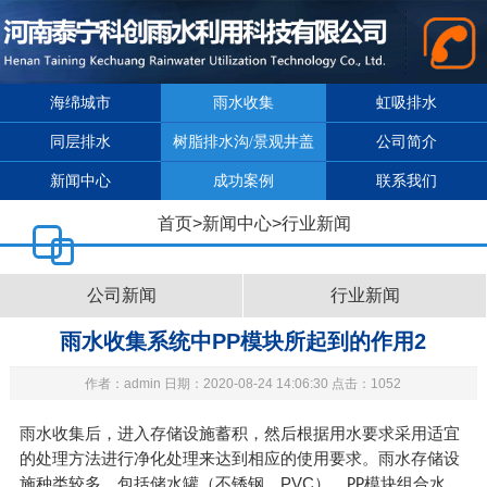
海绵城市
雨水收集
虹吸排水
同层排水
树脂排水沟/景观井盖
公司简介
新闻中心
成功案例
联系我们
首页
>
新闻中心
>
行业新闻
公司新闻
行业新闻
雨水收集系统中PP模块所起到的作用2
作者：admin 日期：2020-08-24 14:06:30 点击：1052
雨水收集后，进入存储设施蓄积，然后根据用水要求采用适宜
的处理方法进行净化处理来达到相应的使用要求。雨水存储设
施种类较多，包括储水罐（不锈钢、PVC）、
模块组合水
PP