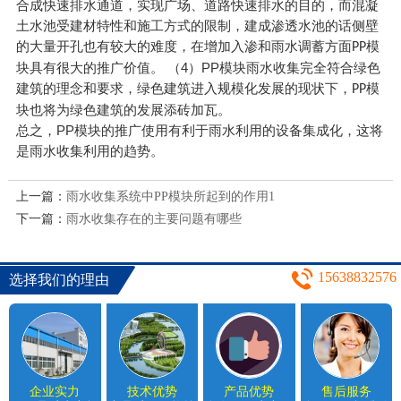
合成快速排水通道，实现广场、道路快速排水的目的，而混凝
土水池受建材特性和施工方式的限制，建成渗透水池的话侧壁
的大量开孔也有较大的难度，在增加入渗和雨水调蓄方面
模
PP
块具有很大的推广价值。
（4）PP模块雨水收集完全符合绿色
建筑的理念和要求，绿色建筑进入规模化发展的现状下，
模
PP
块也将为绿色建筑的发展添砖加瓦。
总之，PP模块的推广使用有利于雨水利用的设备集成化，这将
是雨水收集利用的趋势。
上一篇：
雨水收集系统中PP模块所起到的作用1
下一篇：
雨水收集存在的主要问题有哪些
15638832576
选择我们的理由
企业实力
技术优势
产品优势
售后服务