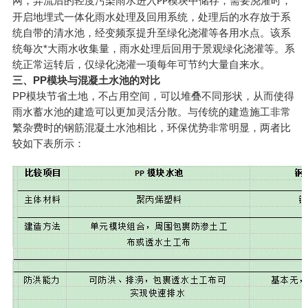
网，弃流后的轻度污染雨水进入
模块中储存，需要浇灌时，
PP
开启地埋式一体化雨水处理及回用系统，处理后的水存放于系
统自带的清水池，经变频泵提升至绿化浇灌等各用水点。该系
统每次*大雨水收集量，雨水处理后回用于景观绿化浇灌等。系
统正常运转后，仅绿化浇灌一项每年可节约大量自来水。
三、PP模块与混凝土水池的对比
PP模块节省土地，不占用空间，可以堆叠不同形状，从而使得
雨水蓄水池的建造可以更加灵活分散。与传统的建造施工非常
繁杂费时的钢筋混凝土水池相比，环保优势非常明显，两者比
较如下表所示：