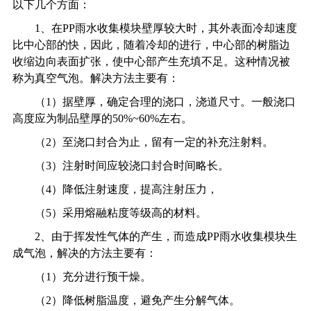
以下几个方面：
1
、在PP雨水收集模块壁厚较大时，其外表面冷却速度
比中心部的快，因此，随着冷却的进行，中心部的树脂边
收缩边向表面扩张，使中心部产生充填不足。这种情况被
称为真空气泡。解决方法主要有：
（1）据壁厚，确定合理的浇口，浇道尺寸。一般浇口
高度应为制品壁厚的50%~60%左右。
（2）至浇口封合为止，留有一定的补充注射料。
（3）注射时间应较浇口封合时间略长。
（4）降低注射速度，提高注射压力，
（5）采用熔融粘度等级高的材料。
2
、由于挥发性气体的产生，而造成PP雨水收集模块生
成气泡，解决的方法主要有：
（1）充分进行预干燥。
（2）降低树脂温度，避免产生分解气体。