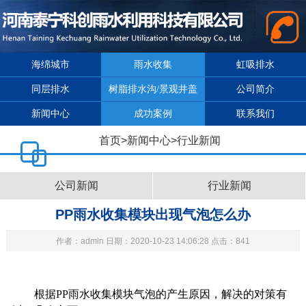
海绵城市
雨水收集
虹吸排水
同层排水
树脂排水沟/景观井盖
公司简介
新闻中心
成功案例
联系我们
首页
>
新闻中心
>
行业新闻
公司新闻
行业新闻
PP雨水收集模块出现气泡怎么办
作者：admin 日期：2020-10-23 14:06:28 点击：841
根据PP雨水收集模块气泡的产生原因，解决的对策有