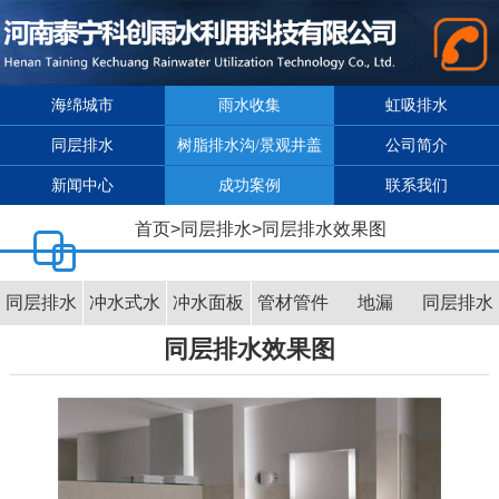
海绵城市
雨水收集
虹吸排水
同层排水
树脂排水沟/景观井盖
公司简介
新闻中心
成功案例
联系我们
首页
>
同层排水
>
同层排水效果图
同层排水
冲水式水
冲水面板
管材管件
地漏
同层排水
同层排水效果图
介绍
箱
效果图