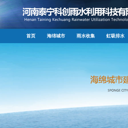
首页
海绵城市
雨水收集
虹吸排水