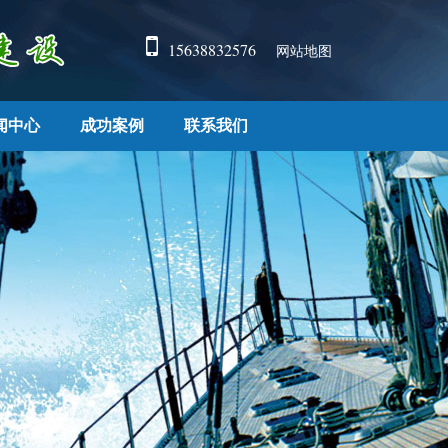
15638832576
网站地图
闻中心
成功案例
联系我们