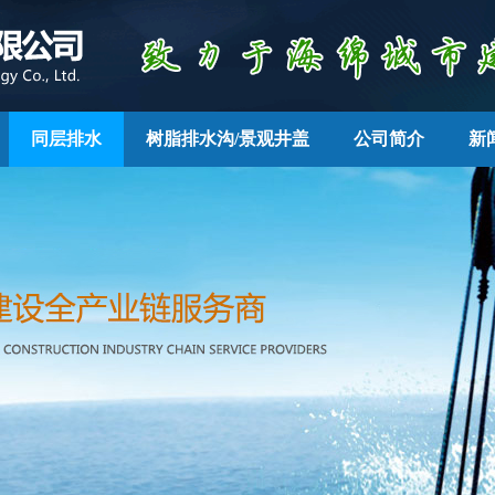
同层排水
树脂排水沟/景观井盖
公司简介
新