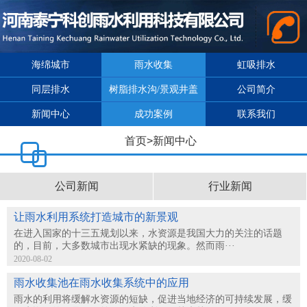
海绵城市
雨水收集
虹吸排水
同层排水
树脂排水沟/景观井盖
公司简介
新闻中心
成功案例
联系我们
首页
>
新闻中心
公司新闻
行业新闻
让雨水利用系统打造城市的新景观
在进入国家的十三五规划以来，水资源是我国大力的关注的话题
的，目前，大多数城市出现水紧缺的现象。然而雨···
2020-08-02
雨水收集池在雨水收集系统中的应用
雨水的利用将缓解水资源的短缺，促进当地经济的可持续发展，缓