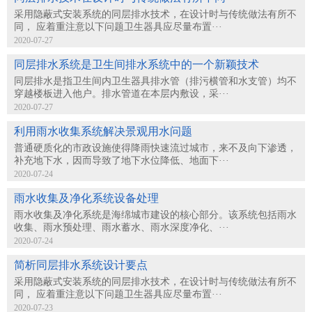
采用隐蔽式安装系统的同层排水技术，在设计时与传统做法有所不
同， 应着重注意以下问题卫生器具应尽量布置···
2020-07-27
同层排水系统是卫生间排水系统中的一个新颖技术
同层排水是指卫生间内卫生器具排水管（排污横管和水支管）均不
穿越楼板进入他户。排水管道在本层内敷设，采···
2020-07-27
利用雨水收集系统解决景观用水问题
普通硬质化的市政设施使得降雨快速流过城市，来不及向下渗透，
补充地下水，因而导致了地下水位降低、地面下···
2020-07-24
雨水收集及净化系统设备处理
雨水收集及净化系统是海绵城市建设的核心部分。该系统包括雨水
收集、雨水预处理、雨水蓄水、雨水深度净化、···
2020-07-24
简析同层排水系统设计要点
采用隐蔽式安装系统的同层排水技术，在设计时与传统做法有所不
同， 应着重注意以下问题卫生器具应尽量布置···
2020-07-23